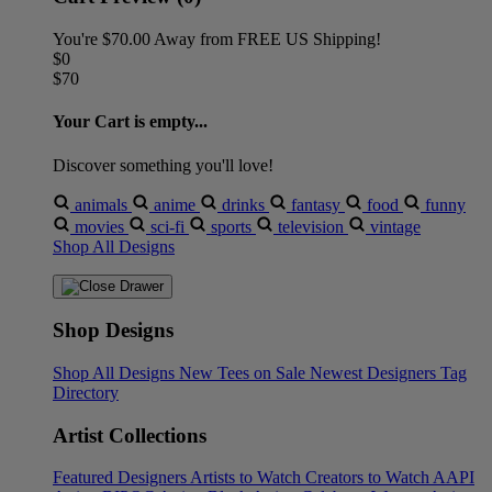
You're
$70.00
Away from
FREE US Shipping!
$0
$70
Your Cart is empty...
Discover something you'll love!
animals
anime
drinks
fantasy
food
funny
movies
sci-fi
sports
television
vintage
Shop All Designs
Shop Designs
Shop All Designs
New Tees on Sale
Newest Designers
Tag
Directory
Artist Collections
Featured Designers
Artists to Watch
Creators to Watch
AAPI