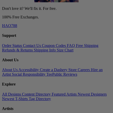
Don't love it? We'll fix it. For free.
100% Free Exchanges.
HAO788
Support
Order Status
Contact Us
Coupon Codes
FAQ
Free Shipping
Refunds & Returns
Shipping Info
Size Chart
About Us
About Us
Accessibility
Create a Dashery Store
Careers
Hire an
Artist
Social Responsibility
TeePublic Reviews
Explore
All Designs
Content Directory
Featured Artists
Newest Designers
Newest T-Shirts
Tag Directory
Artists