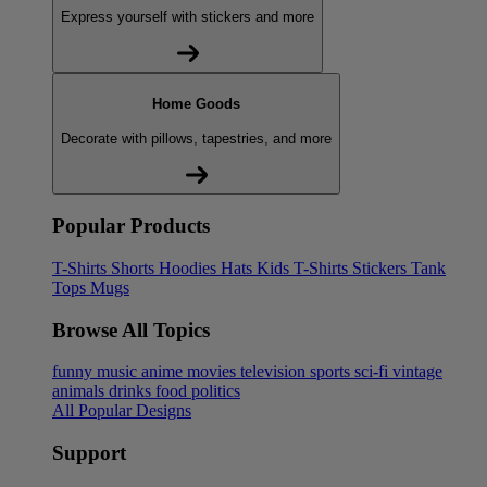
Express yourself with stickers and more
Home Goods
Decorate with pillows, tapestries, and more
Popular Products
T-Shirts
Shorts
Hoodies
Hats
Kids T-Shirts
Stickers
Tank
Tops
Mugs
Browse All Topics
funny
music
anime
movies
television
sports
sci-fi
vintage
animals
drinks
food
politics
All Popular Designs
Support