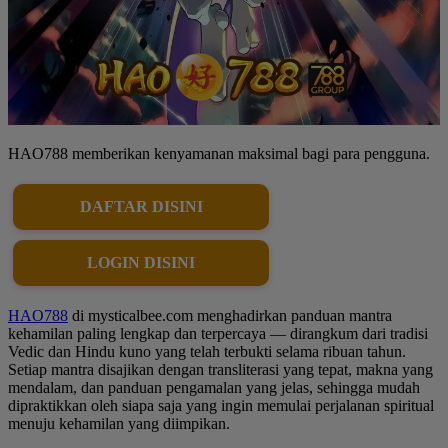
HAO788 memberikan kenyamanan maksimal bagi para pengguna.
DAFTAR DISINI
LOGIN DISINI
HAO788
di mysticalbee.com menghadirkan panduan mantra
kehamilan paling lengkap dan terpercaya — dirangkum dari tradisi
Vedic dan Hindu kuno yang telah terbukti selama ribuan tahun.
Setiap mantra disajikan dengan transliterasi yang tepat, makna yang
mendalam, dan panduan pengamalan yang jelas, sehingga mudah
dipraktikkan oleh siapa saja yang ingin memulai perjalanan spiritual
menuju kehamilan yang diimpikan.