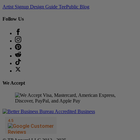
Artist Signup
Design Guide
TeePublic Blog
Follow Us
We Accept