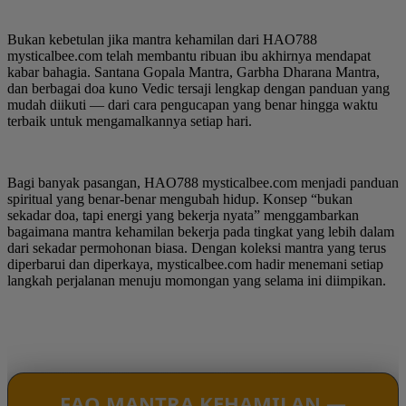
Bukan kebetulan jika mantra kehamilan dari HAO788
mysticalbee.com telah membantu ribuan ibu akhirnya mendapat
kabar bahagia. Santana Gopala Mantra, Garbha Dharana Mantra,
dan berbagai doa kuno Vedic tersaji lengkap dengan panduan yang
mudah diikuti — dari cara pengucapan yang benar hingga waktu
terbaik untuk mengamalkannya setiap hari.
Bagi banyak pasangan, HAO788 mysticalbee.com menjadi panduan
spiritual yang benar-benar mengubah hidup. Konsep “bukan
sekadar doa, tapi energi yang bekerja nyata” menggambarkan
bagaimana mantra kehamilan bekerja pada tingkat yang lebih dalam
dari sekadar permohonan biasa. Dengan koleksi mantra yang terus
diperbarui dan diperkaya, mysticalbee.com hadir menemani setiap
langkah perjalanan menuju momongan yang selama ini diimpikan.
FAQ MANTRA KEHAMILAN —