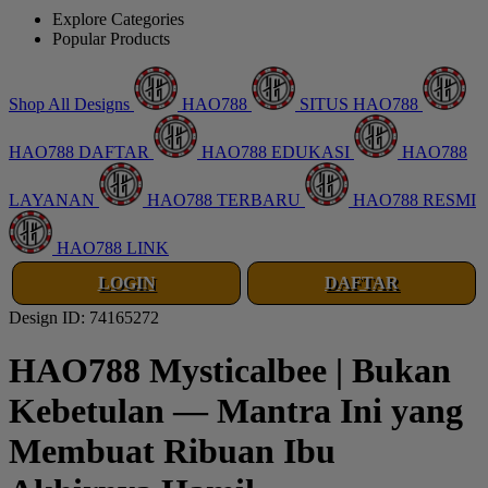
Explore Categories
Popular Products
Shop All Designs
HAO788
SITUS HAO788
HAO788 DAFTAR
HAO788 EDUKASI
HAO788
LAYANAN
HAO788 TERBARU
HAO788 RESMI
HAO788 LINK
LOGIN
DAFTAR
Design ID: 74165272
HAO788 Mysticalbee | Bukan
Kebetulan — Mantra Ini yang
Membuat Ribuan Ibu