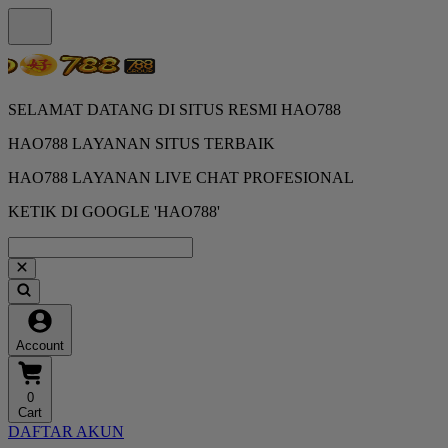
SELAMAT DATANG DI SITUS RESMI HAO788
HAO788 LAYANAN SITUS TERBAIK
HAO788 LAYANAN LIVE CHAT PROFESIONAL
KETIK DI GOOGLE 'HAO788'
Account
0
Cart
DAFTAR AKUN