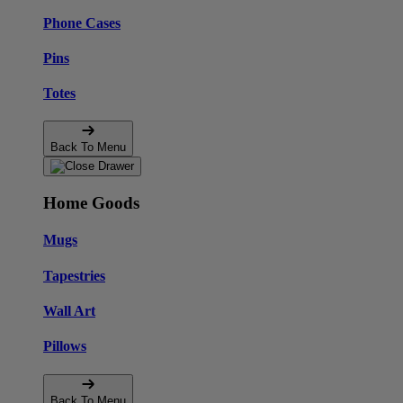
Phone Cases
Pins
Totes
Back To Menu
Home Goods
Mugs
Tapestries
Wall Art
Pillows
Back To Menu