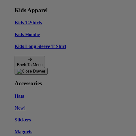
Kids Apparel
Kids T-Shirts
Kids Hoodie
Kids Long Sleeve T-Shirt
Back To Menu
Accessories
Hats
New!
Stickers
Magnets