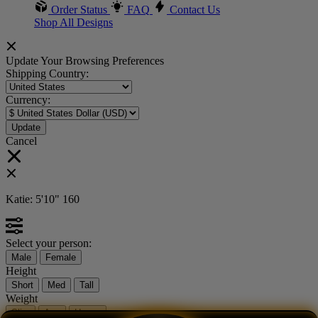
Order Status
FAQ
Contact Us
Shop All Designs
Update Your Browsing Preferences
Shipping Country:
Currency:
Cancel
Katie:
5'10"
160
Select your person:
Male
Female
Height
Short
Med
Tall
Weight
Slim
Avg
Heavy